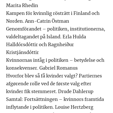
Marita Rhedin
Kampen för kvinnlig rösträtt i Finland och
Norden. Ann-Catrin Östman
Genomförandet – politiken, institutionerna,
valdeltagandet på Island. Erla Hulda
Halldórsdóttir och Ragnheiður
Kristjánsdóttir
Kvinnornas intåg i politiken – betydelse och
konsekvenser. Gabriel Romanus
Hvorfor blev så få kvinder valgt? Partiernes
afgørende rolle ved de første valg efter
kvinder fik stemmeret. Drude Dahlerup
Samtal: Fortsättningen – kvinnors framtida
inflytande i politiken. Louise Hertzberg