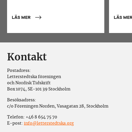
LÄS MER
LÄS ME
Kontakt
Postadress:
Letterstedtska föreningen
och Nordisk Tidskrift
Box 1074, SE-101 39 Stockholm
Besöksadress:
c/o Föreningen Norden, Vasagatan 28, Stockholm
Telefon:
+46 8 654 75 70
E-post:
info@letterstedtska.org