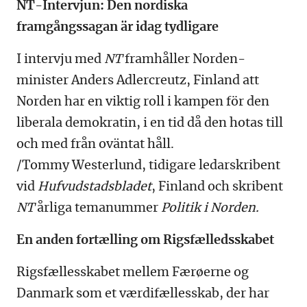
NT-Intervjun: Den nordiska
framgångssagan är idag tydligare
I intervju med
NT
framhåller Norden-
minister Anders Adlercreutz, Finland att
Norden har en viktig roll i kampen för den
liberala demokratin, i en tid då den hotas till
och med från oväntat håll.
/Tommy Westerlund, tidigare ledarskribent
vid
Hufvudstadsbladet
, Finland och skribent
NT
årliga temanummer
Politik i Norden.
En anden fortælling om Rigsfælledsskabet
Rigsfællesskabet mellem Færøerne og
Danmark som et værdifællesskab, der har