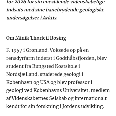
for 2026 for sin enestående videnskabelige
indsats med sine banebrydende geologiske
undersøgelser i Arktis.
Om Minik Thorleif Rosing
F. 1957 i Grønland. Voksede op på en
rensdyrfarm inderst i Godthåbsfjorden, blev
student fra Rungsted Kostskole i
Nordsjælland, studerede geologi i
København og USA og blev professor i
geologi ved Københavns Universitet, medlem
af Videnskabernes Selskab og internationalt
kendt for sin forskning i Jordens udvikling.