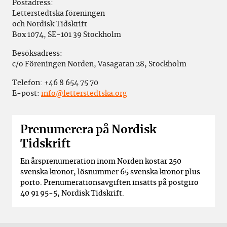
Postadress:
Letterstedtska föreningen
och Nordisk Tidskrift
Box 1074, SE-101 39 Stockholm
Besöksadress:
c/o Föreningen Norden, Vasagatan 28, Stockholm
Telefon:
+46 8 654 75 70
E-post:
info@letterstedtska.org
Prenumerera på Nordisk
Tidskrift
En årsprenumeration inom Norden kostar 250
svenska kronor, lösnummer 65 svenska kronor plus
porto. Prenumerationsavgiften insätts på postgiro
40 91 95-5, Nordisk Tidskrift.