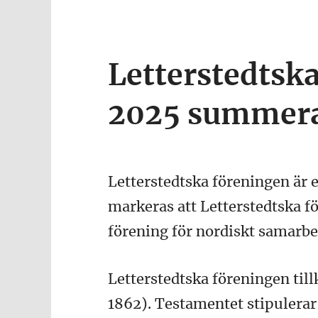
Letterstedtska
2025 summer
Letterstedtska föreningen är 
markeras att Letterstedtska f
förening för nordiskt samarbet
Letterstedtska föreningen til
1862). Testamentet stipulerar