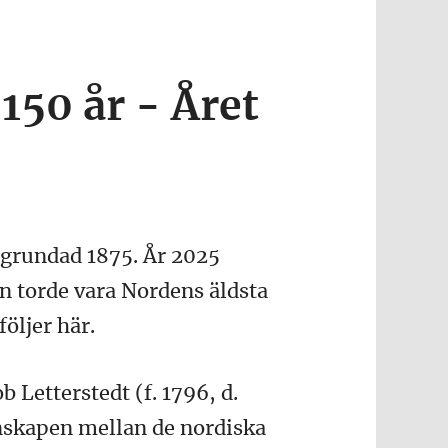
150 år - Året
 grundad 1875. År 2025
en torde vara Nordens äldsta
öljer här.
Letterstedt (f. 1796, d.
enskapen mellan de nordiska