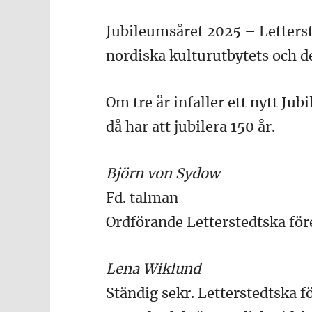
Jubileumsåret 2025 – Letterste
nordiska kulturutbytets och d
Om tre år infaller ett nytt Ju
då har att jubilera 150 år.
Björn von Sydow
Fd. talman
Ordförande Letterstedtska fö
Lena Wiklund
Ständig sekr. Letterstedtska 