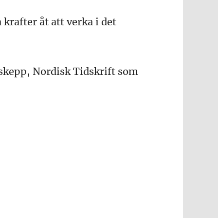
rafter åt att verka i det
ggskepp, Nordisk Tidskrift som