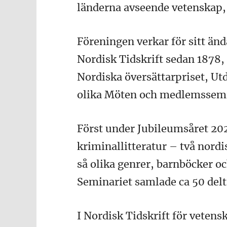
länderna avseende vetenskap, 
Föreningen verkar för sitt än
Nordisk Tidskrift sedan 1878,
Nordiska översättarpriset, Ut
olika Möten och medlemssemi
Först under Jubileumsåret 202
kriminallitteratur – två nord
så olika genrer, barnböcker o
Seminariet samlade ca 50 delt
I Nordisk Tidskrift för vetens