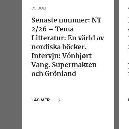
03 JULI
Senaste nummer: NT
2/26 – Tema
Litteratur: En värld av
nordiska böcker.
Intervju: Vónbjørt
Vang. Supermakten
och Grönland
LÄS MER