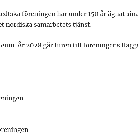
dtska föreningen har under 150 år ägnat sina k
et nordiska samarbetets tjänst.
bileum. År 2028 går turen till föreningens fla
reningen
föreningen