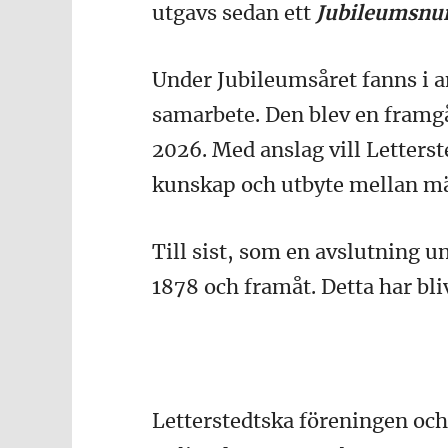
utgavs sedan ett
Jubileumsn
Under Jubileumsåret fanns i 
samarbete. Den blev en framg
2026. Med anslag vill Letterst
kunskap och utbyte mellan mä
Till sist, som en avslutning 
1878 och framåt. Detta har bl
Letterstedtska föreningen och