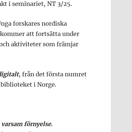
t i seminariet, NT 3/25.
Unga forskares nordiska
kommer att fortsätta under
 och aktiviteter som främjar
igitalt
, från det första numret
biblioteket i Norge.
 varsam förnyelse
.