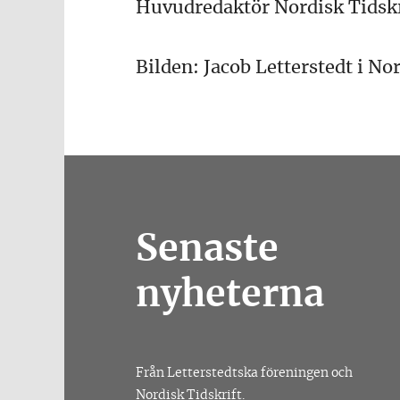
Huvudredaktör Nordisk Tidskr
Bilden: Jacob Letterstedt i No
Senaste
nyheterna
Från Letterstedtska föreningen och
Nordisk Tidskrift.