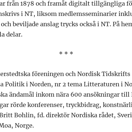
 från 1878 och framåt digitalt tillgängliga för
skrivs i NT, liksom medlemsseminarier inklu
och beviljade anslag trycks också i NT. På he
a delar.
* * *
terstedtska föreningen och Nordisk Tidskrift
 Politik i Norden, nr 2 tema Litteraturen i N
ska ändamål inkom nära 600 ansökningar til
gar rörde konferenser, tryckbidrag, konstnärl
Britt Bohlin, fd. direktör Nordiska rådet, Sver
s Moa, Norge.