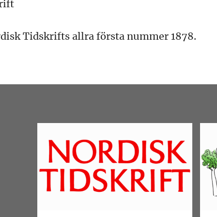
ift
rdisk Tidskrifts allra första nummer 1878.