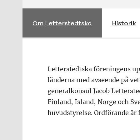
Om Letterstedtska
Historik
Letterstedtska föreningens up
länderna med avseende på vet
generalkonsul Jacob Lettersted
Finland, Island, Norge och Sv
huvudstyrelse. Ordförande är 