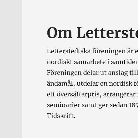
Om Letterst
Letterstedtska föreningen är e
nordiskt samarbete i samtide
Föreningen delar ut anslag til
ändamål, utdelar en nordisk f
ett översättarpris, arrangerar
seminarier samt ger sedan 18
Tidskrift.