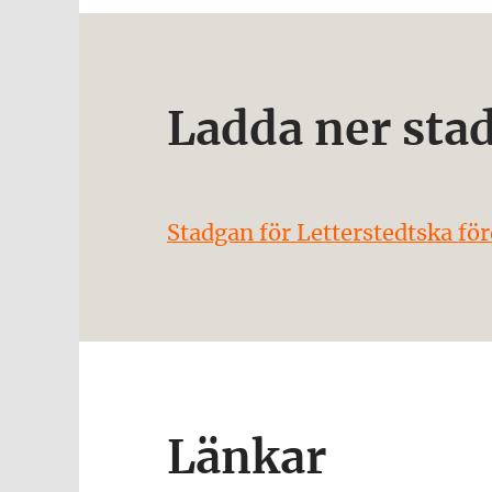
Ladda ner sta
Stadgan för Letterstedtska f
Länkar