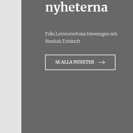
nyheterna
Från Letterstedtska föreningen och
Nordisk Tidskrift.
SE ALLA NYHETER