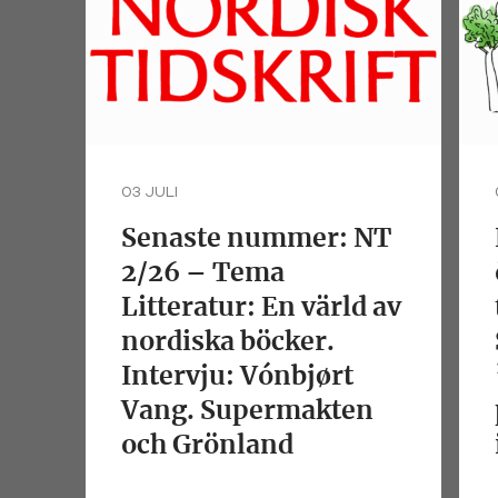
03 JULI
Senaste nummer: NT
2/26 – Tema
Litteratur: En värld av
nordiska böcker.
Intervju: Vónbjørt
Vang. Supermakten
och Grönland