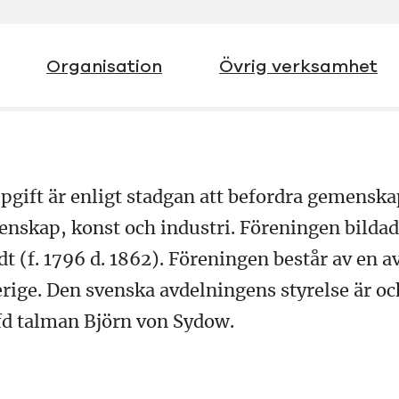
Organisation
Övrig verksamhet
pgift är enligt stadgan att befordra gemensk
enskap, konst och industri. Föreningen bilda
t (f. 1796 d. 1862). Föreningen består av en 
erige. Den svenska avdelningens styrelse är o
fd talman Björn von Sydow.