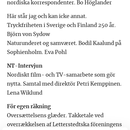
nordiska korrespondenter. Bo Höglander
Här står jag och kan icke annat.
Tryckfriheten i Sverige och Finland 250 år.
Björn von Sydow
Naturunderet og samværet. Bodil Kaalund på
Sophienholm. Eva Pohl
NT-Intervjun
Nordiskt film- och TV-samarbete som gör
nytta. Samtal med direktör Petri Kemppinen.
Lena Wiklund
För egen räkning
Oversættelsens glæder. Takketale ved
overrækkelsen af Letterstedtska föreningens