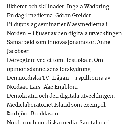
likheter och skillnader. Ingela Wadbring
En dag i medierna. Göran Greider
Bilduppslag seminariet Massmedierna i
Norden – i ljuset av den digitala utvecklingen
Samarbeid som innovasjonsmotor. Anne
Jacobsen
Dørvogtere ved et tomt festlokale. Om
opinionsdannelsens forskydning
Den nordiska TV-frågan – i spillrorna av
Nordsat. Lars-Åke Engblom
Demokratin och den digitala utvecklingen.
Medielaboratoriet Island som exempel.
Þorbjörn Broddason
Norden och nordiska media. Samtal med