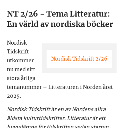
NT 2/26 - Tema Litteratur:
En värld av nordiska böcker
Nordisk
Tidskrift
Nordisk Tidskrift 2/26
utkommer
nu med sitt
stora årliga
temanummer – Litteraturen i Norden året
2025.
Nordisk Tidskrift är en av Nordens allra
äldsta kulturtidskrifter. Litteratur är ett
huvudämne för tidskriften sedan starten