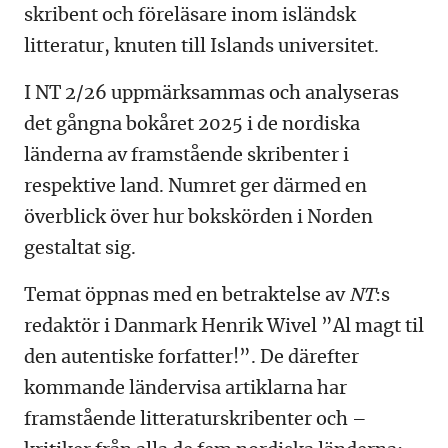
skribent och föreläsare inom isländsk
litteratur, knuten till Islands universitet.
I NT 2/26 uppmärksammas och analyseras
det gångna bokåret 2025 i de nordiska
länderna av framstående skribenter i
respektive land. Numret ger därmed en
överblick över hur bokskörden i Norden
gestaltat sig.
Temat öppnas med en betraktelse av
NT
:s
redaktör i Danmark Henrik Wivel ”Al magt til
den autentiske forfatter!”. De därefter
kommande ländervisa artiklarna har
framstående litteraturskribenter och –