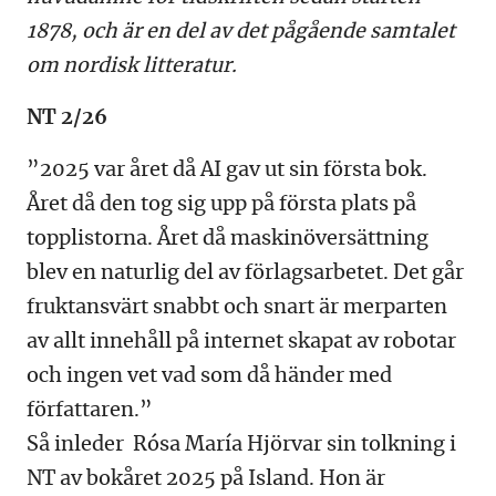
1878, och är en del av det pågående samtalet
om nordisk litteratur.
NT 2/26
”2025 var året då AI gav ut sin första bok.
Året då den tog sig upp på första plats på
topplistorna. Året då maskinöversättning
blev en naturlig del av förlagsarbetet. Det går
fruktansvärt snabbt och snart är merparten
av allt innehåll på internet skapat av robotar
och ingen vet vad som då händer med
författaren.”
Så inleder Rósa María Hjörvar sin tolkning i
NT av bokåret 2025 på Island. Hon är