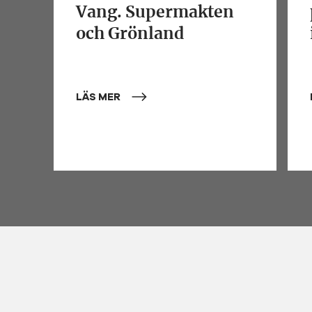
Vang. Supermakten
och Grönland
LÄS MER