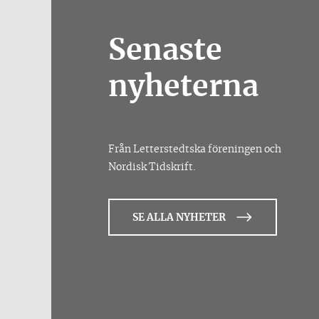
Senaste
nyheterna
Från Letterstedtska föreningen och
Nordisk Tidskrift.
SE ALLA NYHETER