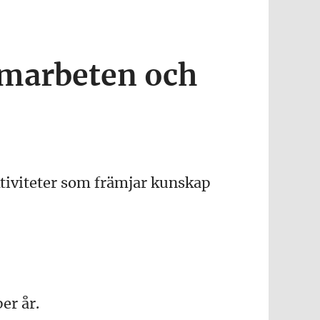
amarbeten och
ktiviteter som främjar kunskap
er år.