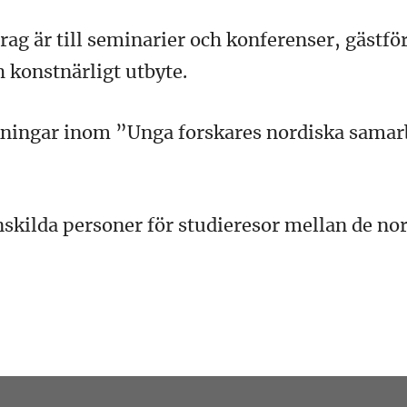
 är till seminarier och konferenser, gästför
 konstnärligt utbyte.
kningar inom ”Unga forskares nordiska samar
skilda personer för studieresor mellan de nor