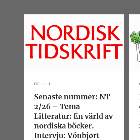
03 JULI
Senaste nummer: NT
2/26 – Tema
Litteratur: En värld av
nordiska böcker.
Intervju: Vónbjørt