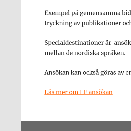
Exempel på gemensamma bidrag
tryckning av publikationer och
Specialdestinationer är ansö
mellan de nordiska språken.
Ansökan kan också göras av en
Läs mer om LF ansökan