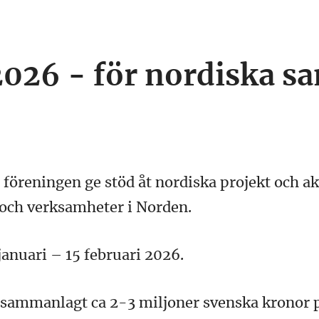
2026 - för nordiska s
a föreningen ge stöd åt nordiska projekt och a
och verksamheter i Norden.
januari – 15 februari 2026.
 sammanlagt ca 2-3 miljoner svenska kronor p