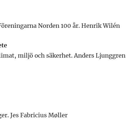
öreningarna Norden 100 år. Henrik Wilén
ete
klimat, miljö och säkerhet. Anders Ljunggren
er. Jes Fabricius Møller