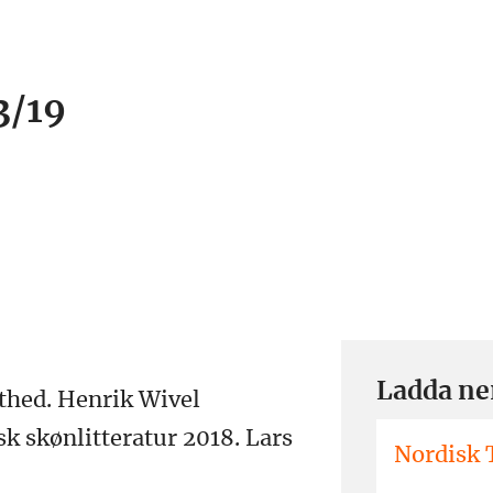
3/19
Ladda ne
sthed. Henrik Wivel
sk skønlitteratur 2018. Lars
Nordisk T