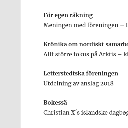
För egen räkning
Meningen med föreningen – F
Krönika om nordiskt samarb
Allt större fokus på Arktis – 
Letterstedtska föreningen
Utdelning av anslag 2018
Bokessä
Christian X´s islandske dagbøg