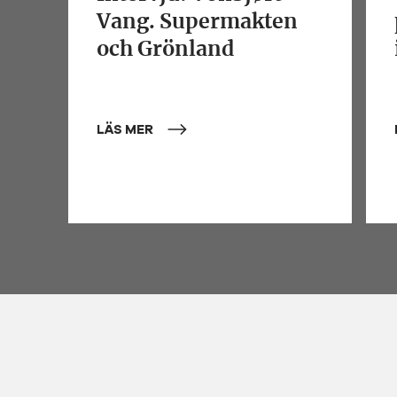
Vang. Supermakten
och Grönland
LÄS MER