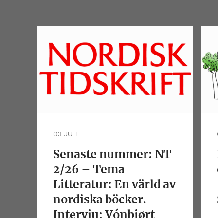
03 JULI
Senaste nummer: NT
2/26 – Tema
Litteratur: En värld av
nordiska böcker.
Intervju: Vónbjørt