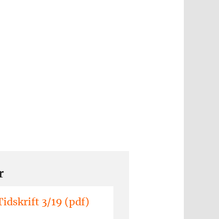
r
idskrift 3/19 (pdf)