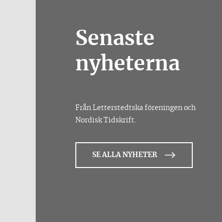
Senaste
nyheterna
Från Letterstedtska föreningen och
Nordisk Tidskrift.
SE ALLA NYHETER