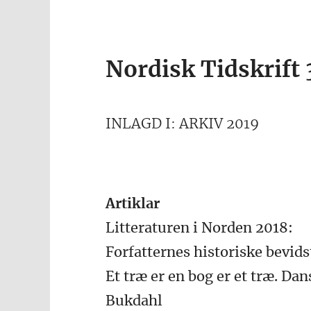
Nordisk Tidskrift 
INLAGD I: ARKIV 2019
Artiklar
Litteraturen i Norden 2018:
Forfatternes historiske bevid
Et træ er en bog er et træ. Dan
Bukdahl