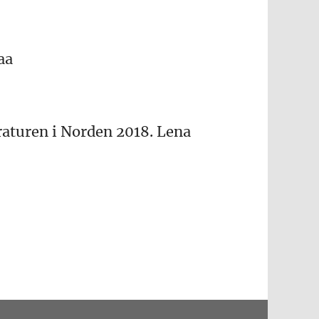
aa
raturen i Norden 2018. Lena