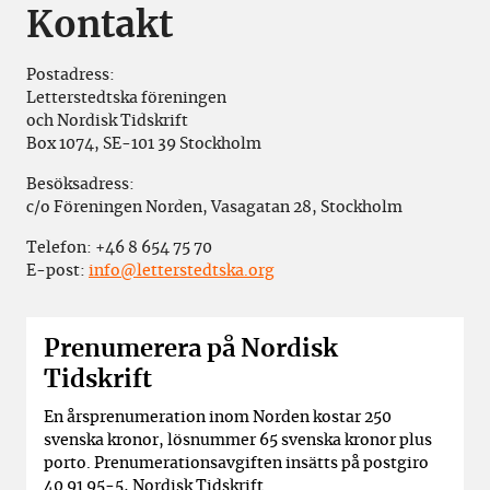
Kontakt
Postadress:
Letterstedtska föreningen
och Nordisk Tidskrift
Box 1074, SE-101 39 Stockholm
Besöksadress:
c/o Föreningen Norden, Vasagatan 28, Stockholm
Telefon:
+46 8 654 75 70
E-post:
info@letterstedtska.org
Prenumerera på Nordisk
Tidskrift
En årsprenumeration inom Norden kostar 250
svenska kronor, lösnummer 65 svenska kronor plus
porto. Prenumerationsavgiften insätts på postgiro
40 91 95-5, Nordisk Tidskrift.