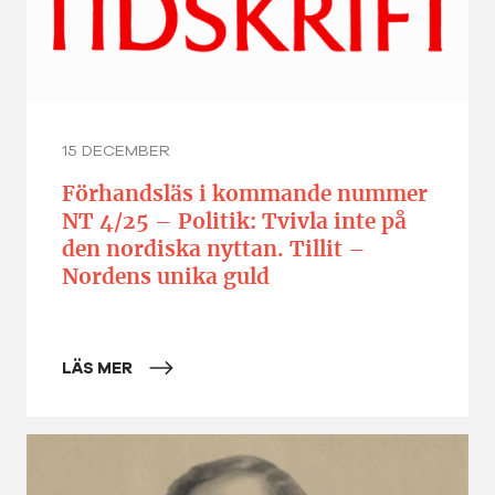
15 DECEMBER
Förhandsläs i kommande nummer
NT 4/25 – Politik: Tvivla inte på
den nordiska nyttan. Tillit –
Nordens unika guld
LÄS MER