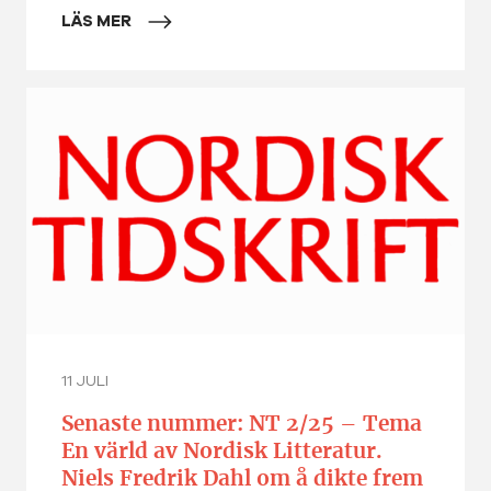
LÄS MER
11 JULI
Senaste nummer: NT 2/25 – Tema
En värld av Nordisk Litteratur.
Niels Fredrik Dahl om å dikte frem